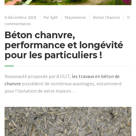
6 décembre 2018
Par
Ajilit
Maçonnerie
Beton Chanvre
0
commentaires
Béton chanvre,
performance et longévité
pour les particuliers !
Nouveauté proposée par AJILIT,
les travaux en béton de
chanvre
possèdent de nombreux avantages, notamment
pour l’isolation de votre maison.…