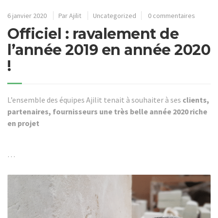
6 janvier 2020
Par
Ajilit
Uncategorized
0 commentaires
Officiel : ravalement de
l’année 2019 en année 2020
!
L’ensemble des équipes Ajilit tenait à souhaiter à ses
clients,
partenaires, fournisseurs
une très belle année 2020 riche
en projet
…