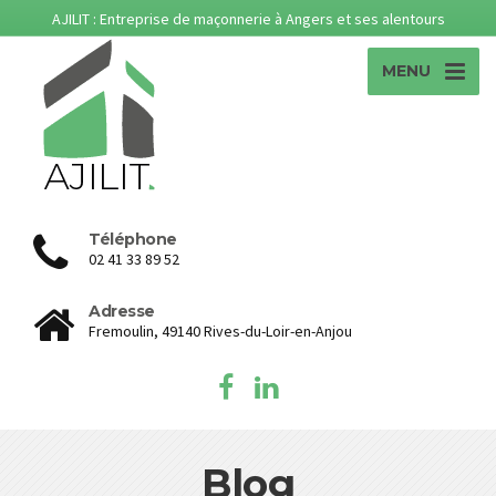
AJILIT : Entreprise de maçonnerie à Angers et ses alentours
MENU
Téléphone
02 41 33 89 52
Adresse
Fremoulin, 49140 Rives-du-Loir-en-Anjou
Blog