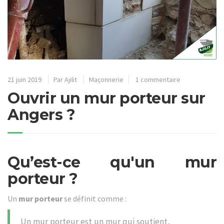
21 juin 2019
Par
Ajilit
Maçonnerie
1 commentaire
Ouvrir un mur porteur sur
Angers ?
Qu’est-ce qu'un mur
porteur ?
Un
mur porteur
se définit comme :
Un mur porteur est un mur qui soutient,