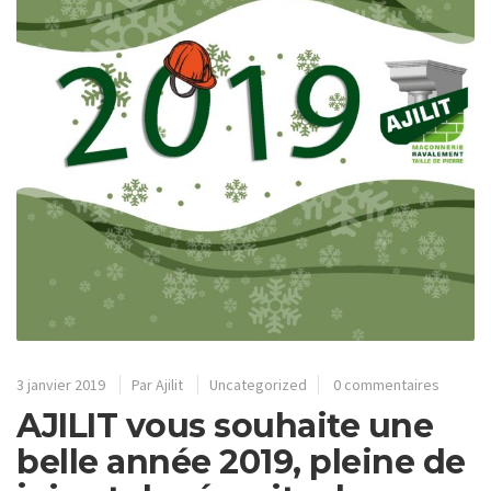
3 janvier 2019
Par
Ajilit
Uncategorized
0 commentaires
AJILIT vous souhaite une
belle année 2019, pleine de