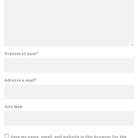
Prénom et nom
*
Adresse e-mail
*
Site Web
Save my name, email, and website in this browser for the