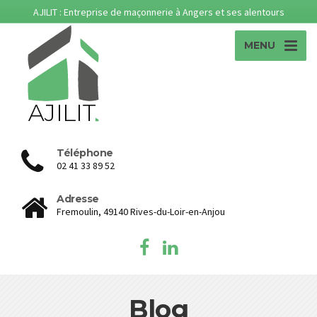
AJILIT : Entreprise de maçonnerie à Angers et ses alentours
MENU
Téléphone
02 41 33 89 52
Adresse
Fremoulin, 49140 Rives-du-Loir-en-Anjou
Blog