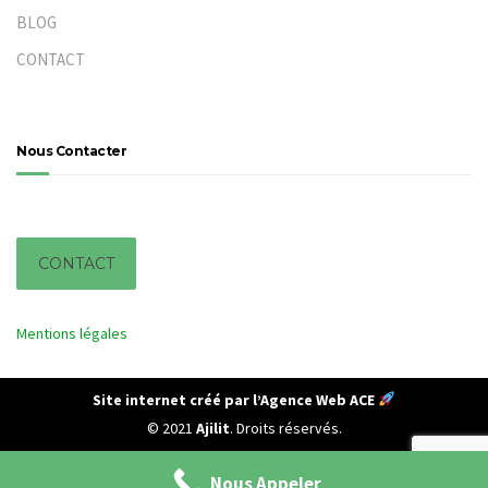
BLOG
CONTACT
Nous Contacter
I
CONTACT
Mentions légales
Site internet créé par l’Agence Web ACE
© 2021
Ajilit
. Droits réservés.
Nous Appeler