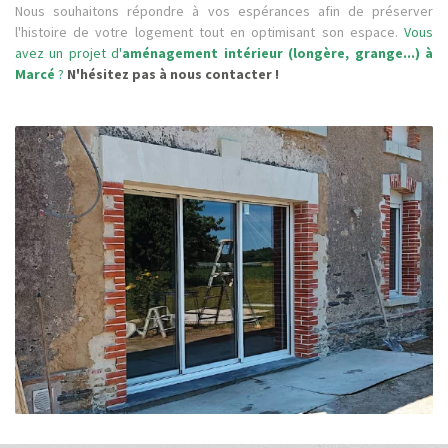
Nous souhaitons répondre à vos espérances afin de préserver
l'histoire de votre logement tout en optimisant son espace.
Vous
avez un projet d'
aménagement intérieur (longère, grange...) à
Marcé
?
N'hésitez pas à nous contacter !