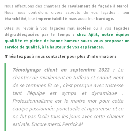
Nous effectuons des chantiers de
ravalement de façade à Marcé
.
Nous nous contrôlons divers aspects de vos façades : leur
étanchéité
, leur
imperméabilité
mais aussi leur
bardage.
Dites au revoir à vos
façades mal isolées
ou à vos
façades
dégradées/usées par le temps :
chez Ajilit, notre équipe
qualifiée et pleine de bonne humeur saura vous proposer un
service de qualité, à la hauteur de vos espérances.
N'hésitez pas à nous contacter pour plus d'informations
Témoignage client en septembre 2022 :
Le
chantier de ravalement en tuffeau et enduit vient
de se terminer. Et ce , c'est presque avec tristesse
tant l'équipe est sympa et dynamique .
Professionnalisme est le maitre mot pour cette
équipe passionnée, ponctuelle et rigoureuse. et ce
ne fut pas facile tous les jours avec cette chaleur
estivale. Encore merci. Perrick.M