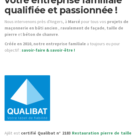
votre entreprise familiale
qualifiée et passionnée !
Nous intervenons près d'Angers, à
Marcé
pour tous vos
projets de
maçonnerie en bâti ancien
,
ravalement de façade
,
taille de
pierre
et
béton de chanvre
.
Créée en 2010, notre entreprise familiale
a toujours eu pour
objectif :
savoir-faire & savoir-être !
Ajilit est
certifié Qualibat n° 2183
Restauration pierre de taille