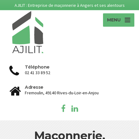
AJILIT : Entreprise de maçonnerie à Angers et ses alentours
MENU
Téléphone
02 41 33 89 52
Adresse
Fremoulin, 49140 Rives-du-Loir-en-Anjou
Maçonnerie,