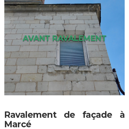
AVANT RAVALEMENT
APRÈS RAVALEMENT
Ravalement de façade à
Marcé