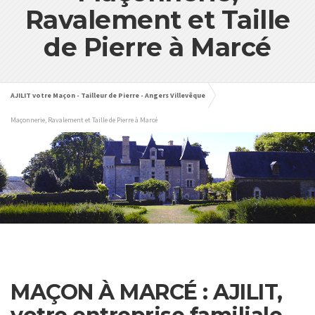
Ravalement et Taille
de Pierre à Marcé
AJILIT votre Maçon - Tailleur de Pierre - Angers Villevêque
Maçonnerie, Ravalement et Taille de Pierre à Marcé
MAÇON À MARCÉ : AJILIT,