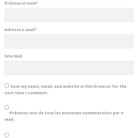
Prénom et nom
*
Adresse e-mail
*
Site Web
Save my name, email, and website in this browser for the
next time I comment.
Prévenez-moi de tous les nouveaux commentaires par e-
mail.