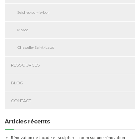
Seiches-sur-le-Loir
Marcé
Chapelle-Saint-Laud
RESSOURCES
BLOG
CONTACT
Articles récents
Rénovation de façade et sculpture : zoom sur une rénovation