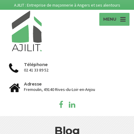
AJILIT : Entreprise de maçonnerie à Angers et ses alentours
MENU
Téléphone
02 41 33 89 52
Adresse
Fremoulin, 49140 Rives-du-Loir-en-Anjou
Blog