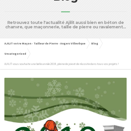
Retrouvez toute l'actualité Ajilit aussi bien en béton de
chanvre, que maçonnerie, taille de pierre ou ravalement...
AJILIT votre Maçon - Tailleur de Pierre - Angers Villevêque
Blog
Uncategorized
AJILIT vous souhaite une belle année 2019, pleine de joie et de réussite dans tous vos projets !