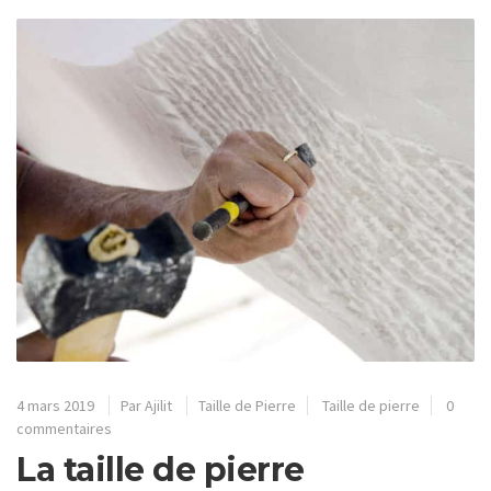
4 mars 2019
Par
Ajilit
Taille de Pierre
Taille de pierre
0
commentaires
La taille de pierre