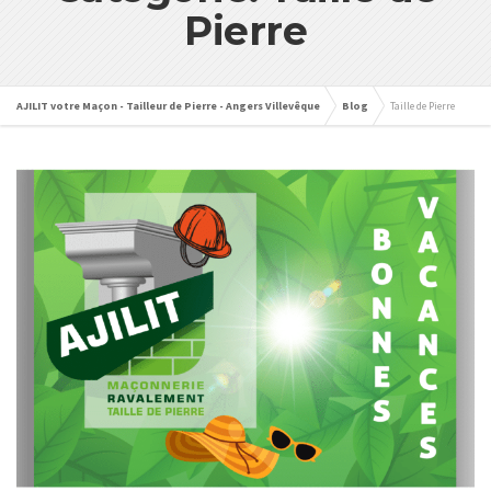
Pierre
AJILIT votre Maçon - Tailleur de Pierre - Angers Villevêque
Blog
Taille de Pierre