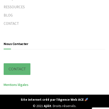
RESSOURCES
BLOG
CONTACT
Nous Contacter
I
CONTACT
Mentions légales
Site internet créé par l’Agence Web ACE
© 2021
Ajilit
. Droits réservés.