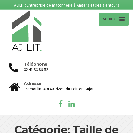
AJILIT : Entreprise de maçonnerie à Angers et ses alentours
MENU
Téléphone
02 41 33 89 52
Adresse
Fremoulin, 49140 Rives-du-Loir-en-Anjou
Catégorie: Taille de