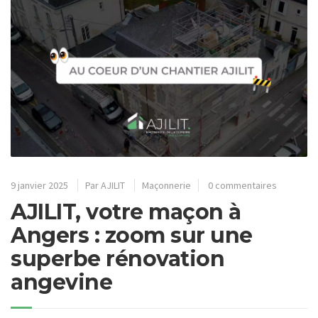
9 janvier 2025
Par
AJILIT
Maçonnerie
0 commentaires
AJILIT, votre maçon à
Angers : zoom sur une
superbe rénovation
angevine