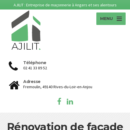
AJILIT : Entreprise de maçonnerie à Angers et ses alentours
MENU
Téléphone
02 41 33 89 52
Adresse
Fremoulin, 49140 Rives-du-Loir-en-Anjou
Rénovation de façade