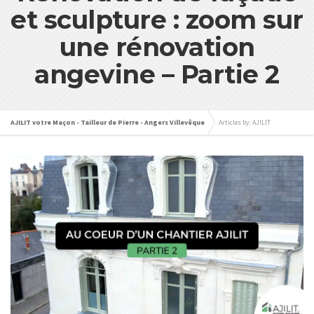
et sculpture : zoom sur
une rénovation
angevine – Partie 2
AJILIT votre Maçon - Tailleur de Pierre - Angers Villevêque
Articles by: AJILIT